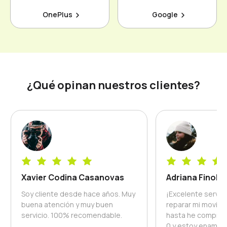
OnePlus
Google
¿Qué opinan nuestros clientes?
Xavier Codina Casanovas
Adriana Finol
Soy cliente desde hace años. Muy
¡Excelente servici
buena atención y muy buen
reparar mi movil y
servicio. 100% recomendable.
hasta he comprad
0 y estoy enamor