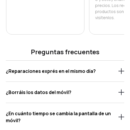
precios. Los reco
productos son de
visítenlos.
Preguntas frecuentes
¿Reparaciones exprés en el mismo día?
¿Borráis los datos del móvil?
¿En cuánto tiempo se cambia la pantalla de un
móvil?