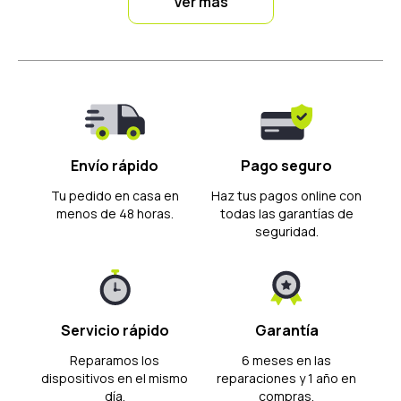
Ver más
Envío rápido
Pago seguro
Tu pedido en casa en
Haz tus pagos online con
menos de 48 horas.
todas las garantías de
seguridad.
Servicio rápido
Garantía
Reparamos los
6 meses en las
dispositivos en el mismo
reparaciones y 1 año en
día.
compras.