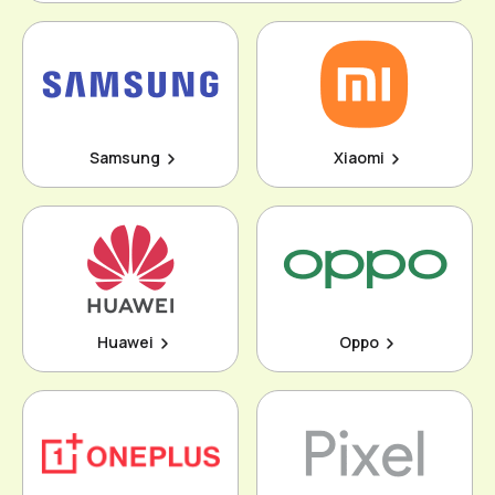
Samsung
Xiaomi
Huawei
Oppo