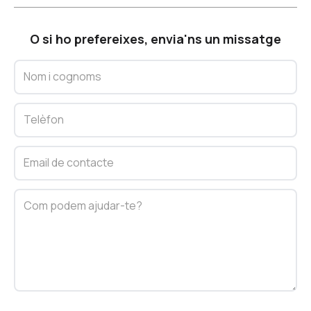
O si ho prefereixes, envia'ns un missatge
Nom i cognoms
Telèfon
Email de contacte
Com podem ajudar-te?