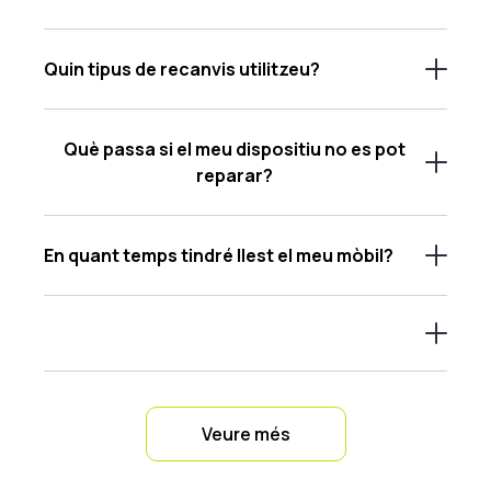
Quin tipus de recanvis utilitzeu?
Què passa si el meu dispositiu no es pot
reparar?
En quant temps tindré llest el meu mòbil?
Veure més