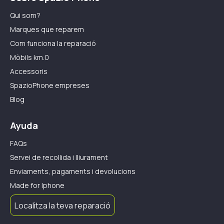
Qui som?
Marques que reparem
Com funciona la reparació
Mòbils km.0
Accessoris
SpazioPhone empreses
Blog
Ayuda
FAQs
Servei de recollida i lliurament
Enviaments, pagaments i devolucions
Made for Iphone
Localitza la teva reparació