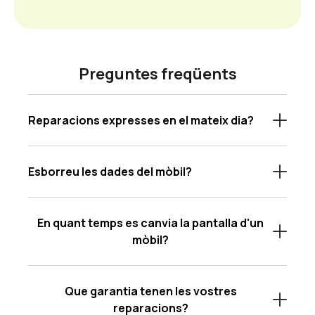
Preguntes freqüents
Reparacions expresses en el mateix dia?
Esborreu les dades del mòbil?
En quant temps es canvia la pantalla d'un
mòbil?
Que garantia tenen les vostres
reparacions?