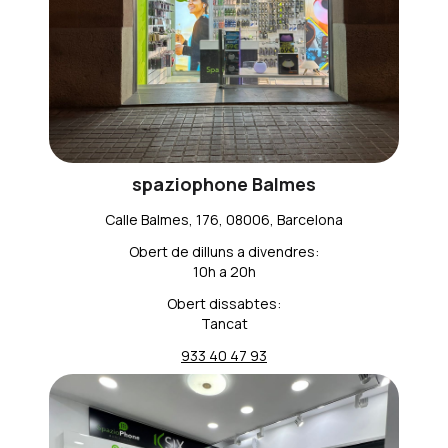
spaziophone Balmes
Calle Balmes, 176, 08006, Barcelona
Obert de dilluns a divendres:
10h a 20h
Obert dissabtes:
Tancat
933 40 47 93