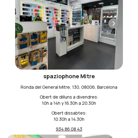
spaziophone Mitre
Ronda del General Mitre, 130, 08006, Barcelona
Obert de dilluns a divendres:
10h a 14h y 16.30h a 20.30h
Obert dissabtes:
10.30h a 14.30h
934 86 08 43