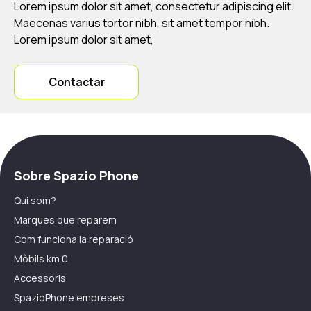
Lorem ipsum dolor sit amet, consectetur adipiscing elit.
Maecenas varius tortor nibh, sit amet tempor nibh.
Lorem ipsum dolor sit amet,
Contactar
Sobre Spazio Phone
Qui som?
Marques que reparem
Com funciona la reparació
Mòbils km.0
Accessoris
SpazioPhone empreses