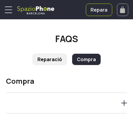
Repara
FAQS
Reparació
Compra
Compra