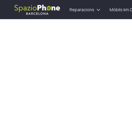
Reparacions
Mòbils km.